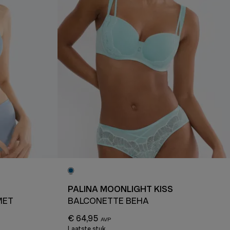
PALINA MOONLIGHT KISS
MET
BALCONETTE BEHA
€ 64,95
Laatste stuk