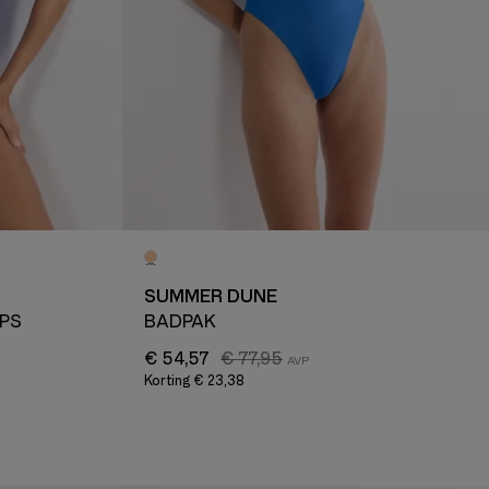
SUMMER DUNE
PS
BADPAK
€ 54,57
€ 77,95
Korting
€ 23,38