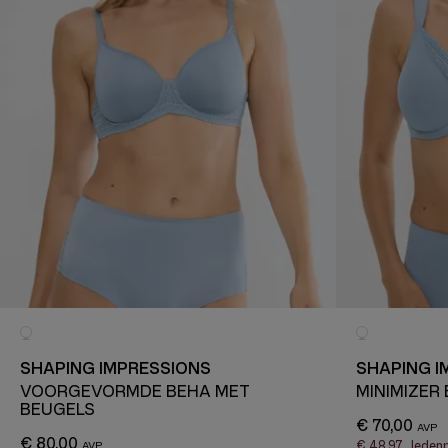
SHAPING IMPRESSIONS
SHAPING I
VOORGEVORMDE BEHA MET
MINIMIZER
BEUGELS
€ 70,00
€ 80,00
€ 48,97
ledenp