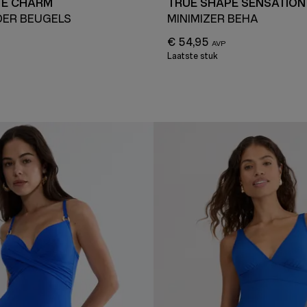
E CHARM
TRUE SHAPE SENSATION
DER BEUGELS
MINIMIZER BEHA
€ 54,95
Laatste stuk