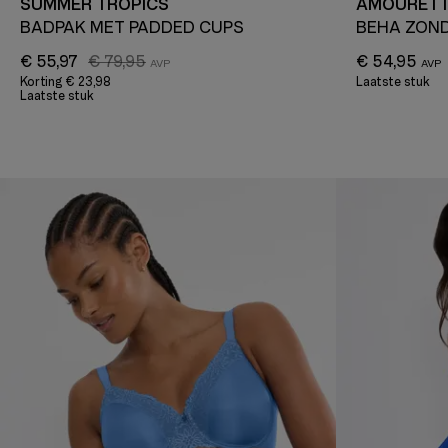
SUMMER TROPICS
AMOURETT
BADPAK MET PADDED CUPS
BEHA ZON
€ 55,97
€ 79,95
€ 54,95
Korting
€ 23,98
Laatste stuk
Laatste stuk