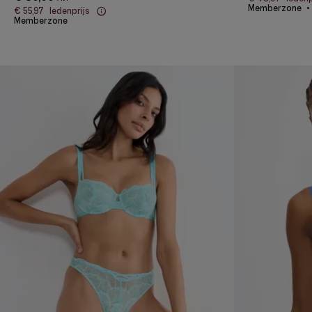
Memberzone
€ 55,97
ledenprijs
Memberzone