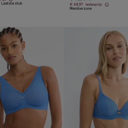
Laatste stuk
€ 48,97
ledenprijs
Memberzone