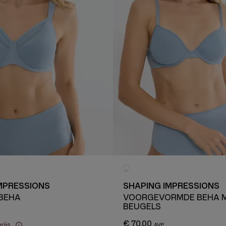
MPRESSIONS
SHAPING IMPRESSIONS
 BEHA
VOORGEVORMDE BEHA 
BEUGELS
€ 70,00
rijs