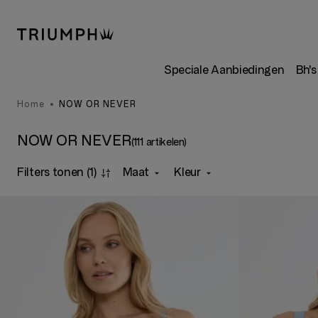
Speciale Aanbiedingen
Bh's
Home
NOW OR NEVER
NOW OR NEVER
(111 artikelen)
Filters tonen
(1)
Maat
Kleur