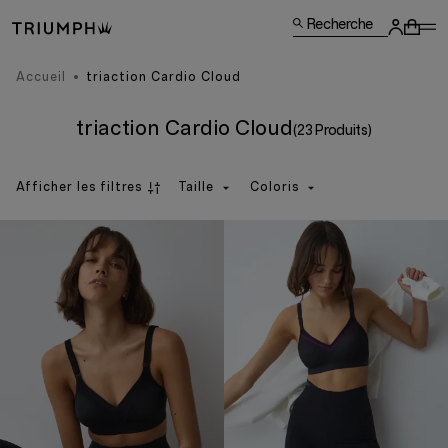
Recherche
Accueil
triaction Cardio Cloud
triaction Cardio Cloud
(23 Produits)
Afficher les filtres
Taille
Coloris