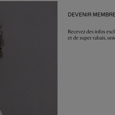
DEVENIR MEMBR
Recevez des infos excl
et de super rabais, u