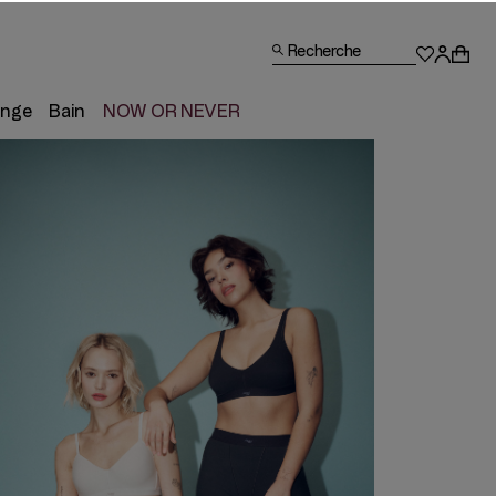
Recherche
unge
Bain
NOW OR NEVER