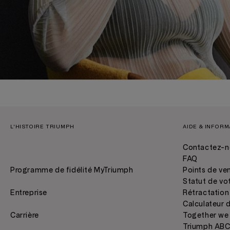
L'HISTOIRE TRIUMPH
AIDE & INFOR
Contactez-n
FAQ
Programme de fidélité MyTriumph
Points de ve
Statut de v
Entreprise
Rétractation
Calculateur d
Carrière
Together we
Triumph AB