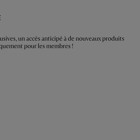
E
usives, un accès anticipé à de nouveaux produits
niquement pour les membres !