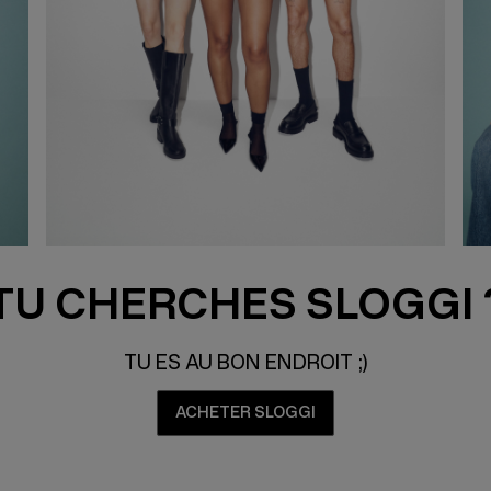
TU CHERCHES SLOGGI 
TU ES AU BON ENDROIT ;)
ACHETER SLOGGI