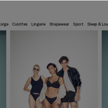
gorge
Culottes
Lingerie
Shapewear
Sport
Sleep & Lo