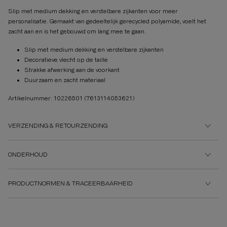
Slip met medium dekking en verstelbare zijkanten voor meer
personalisatie. Gemaakt van gedeeltelijk gerecycled polyamide, voelt het
zacht aan en is het gebouwd om lang mee te gaan.
Slip met medium dekking en verstelbare zijkanten
Decoratieve vlecht op de taille
Strakke afwerking aan de voorkant
Duurzaam en zacht materiaal
Artikelnummer: 10226501
(7613114053621)
VERZENDING & RETOURZENDING
ONDERHOUD
PRODUCTNORMEN & TRACEERBAARHEID