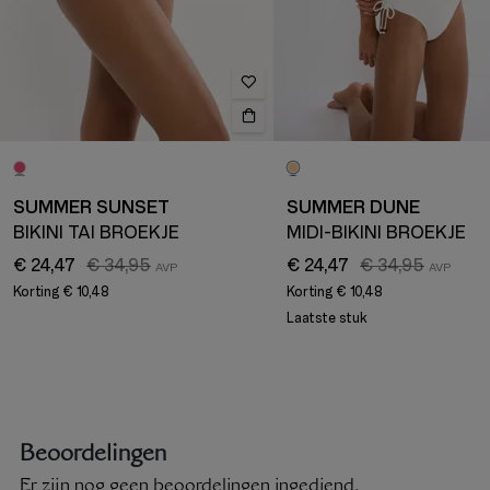
SUMMER SUNSET
SUMMER DUNE
BIKINI TAI BROEKJE
MIDI-BIKINI BROEKJE
€ 24,47
€ 34,95
€ 24,47
€ 34,95
Korting
€ 10,48
Korting
€ 10,48
Laatste stuk