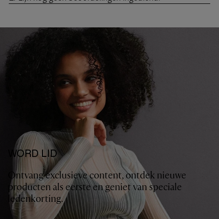
WORD LID
Ontvang exclusieve content, ontdek nieuwe
producten als eerste en geniet van speciale
ledenkorting.