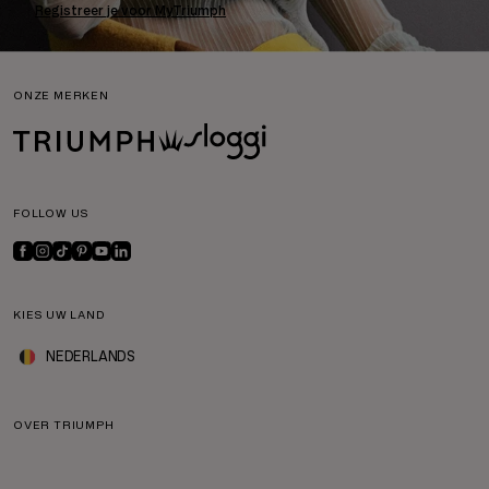
Registreer je voor MyTriumph
ONZE MERKEN
FOLLOW US
KIES UW LAND
NEDERLANDS
OVER TRIUMPH