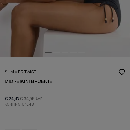
SUMMER TWIST
MIDI-BIKINI BROEKJE
€ 24,47
€ 34,95
KORTING
€ 10,48