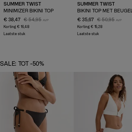
SUMMER TWIST
SUMMER TWIST
MINIMIZER BIKINI TOP
BIKINI TOP MET BEUGE
€ 38,47
€ 54,95
€ 35,67
€ 50,95
Korting
€ 16,48
Korting
€ 15,28
Laatste stuk
Laatste stuk
SALE: TOT -50%