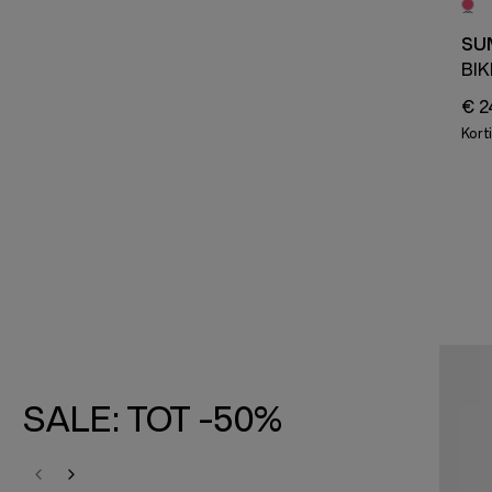
SU
BIK
€ 2
Kort
SALE: TOT -50%