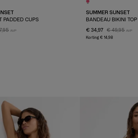
UNSET
SUMMER SUNSET
T PADDED CUPS
BANDEAU BIKINI TOP
7,95
€ 34,97
€ 49,95
Korting
€ 14,98