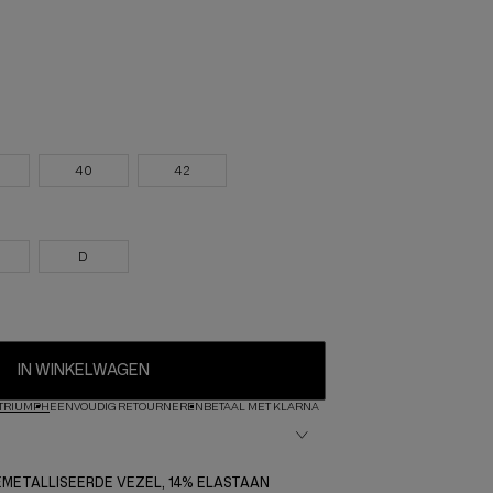
40
42
D
IN WINKELWAGEN
TRIUMPH
EENVOUDIG RETOURNEREN
BETAAL MET KLARNA
GEMETALLISEERDE VEZEL, 14% ELASTAAN