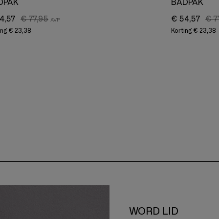
DPAK
BADPAK
4,57
€ 77,95
€ 54,57
€ 7
ing
€ 23,38
Korting
€ 23,38
WORD LID