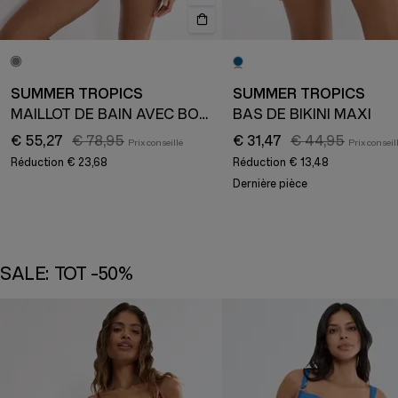
SUMMER TROPICS
SUMMER TROPICS
MAILLOT DE BAIN AVEC BONNETS REMBOURRÉS
BAS DE BIKINI MAXI
€ 55,27
€ 78,95
€ 31,47
€ 44,95
Réduction
€ 23,68
Réduction
€ 13,48
Dernière pièce
SALE: TOT -50%