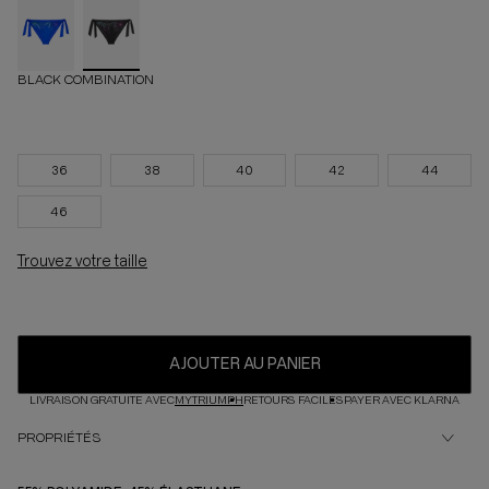
BLACK COMBINATION
36
38
40
42
44
46
Trouvez votre taille
AJOUTER AU PANIER
LIVRAISON GRATUITE AVEC
MYTRIUMPH
RETOURS FACILES
PAYER AVEC KLARNA
PROPRIÉTÉS