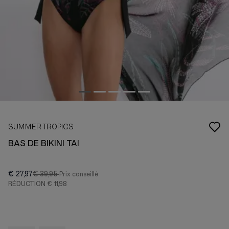
SUMMER TROPICS
BAS DE BIKINI TAI
€ 27,97
€ 39,95
RÉDUCTION
€ 11,98