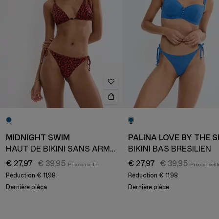
MIDNIGHT SWIM
PALINA LOVE BY THE 
HAUT DE BIKINI SANS ARMATURE
BIKINI BAS BRÉSILIEN
€ 27,97
€ 39,95
€ 27,97
€ 39,95
Réduction
€ 11,98
Réduction
€ 11,98
Dernière pièce
Dernière pièce