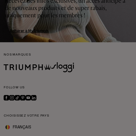
Recevez des infos exclusives, un accès anticipé à
de nouveaux produits et de super rabais,
uniquement pour les membres !
Adhérer à MyTriumph
NOS MARQUES
FOLLOW US
CHOISISSEZ VOTRE PAYS
FRANÇAIS